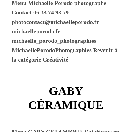
Menu Michaelle Porodo photographe
Contact 06 33 74 93 79
photocontact@michaelleporodo.fr
michaelleporodo.fr
michaelle_porodo_photographies
MichaellePorodoPhotographies Revenir à
la catégorie Créativité
GABY
CÉRAMIQUE
Menu GABY CÉRAMIQUE j’ai découvert