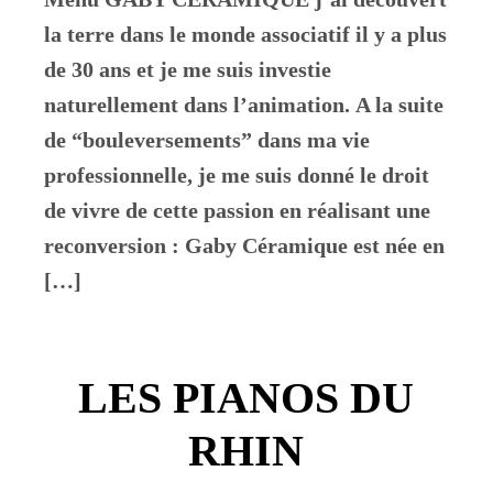
la terre dans le monde associatif il y a plus
de 30 ans et je me suis investie
naturellement dans l’animation. A la suite
de “bouleversements” dans ma vie
professionnelle, je me suis donné le droit
de vivre de cette passion en réalisant une
reconversion : Gaby Céramique est née en
[…]
LES PIANOS DU
RHIN