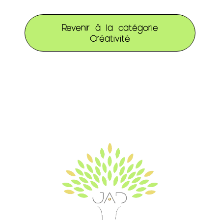
Revenir à la catégorie
Créativité