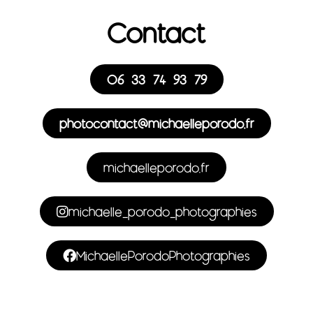
Contact
06 33 74 93 79
photocontact@michaelleporodo.fr
michaelleporodo.fr
michaelle_porodo_photographies
MichaellePorodoPhotographies